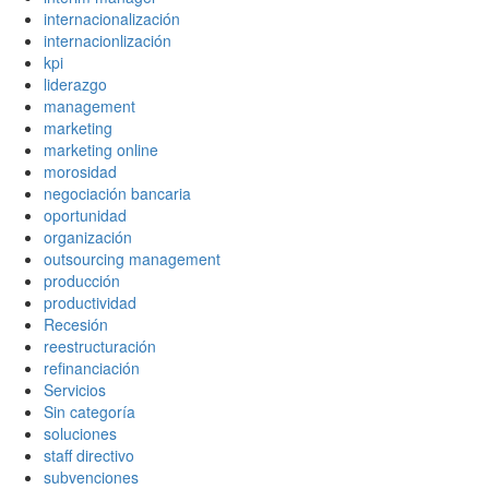
internacionalización
internacionlización
kpi
liderazgo
management
marketing
marketing online
morosidad
negociación bancaria
oportunidad
organización
outsourcing management
producción
productividad
Recesión
reestructuración
refinanciación
Servicios
Sin categoría
soluciones
staff directivo
subvenciones