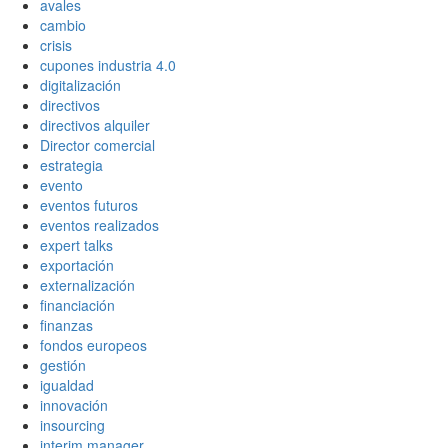
avales
cambio
crisis
cupones industria 4.0
digitalización
directivos
directivos alquiler
Director comercial
estrategia
evento
eventos futuros
eventos realizados
expert talks
exportación
externalización
financiación
finanzas
fondos europeos
gestión
igualdad
innovación
insourcing
interim manager