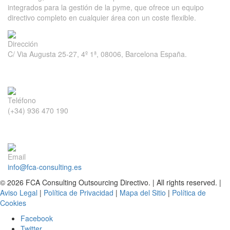
integrados para la gestión de la pyme, que ofrece un equipo
directivo completo en cualquier área con un coste flexible.
Dirección
C/ Via Augusta 25-27, 4º 1ª, 08006, Barcelona España.
Teléfono
(+34) 936 470 190
Email
info@fca-consulting.es
© 2026 FCA Consulting Outsourcing Directivo. | All rights reserved. |
Aviso Legal
|
Política de Privacidad
|
Mapa del Sitio
|
Política de
Cookies
Facebook
Twitter