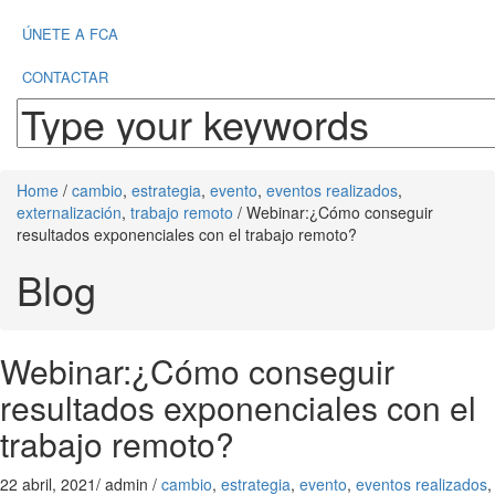
ÚNETE A FCA
CONTACTAR
Home
/
cambio
,
estrategia
,
evento
,
eventos realizados
,
externalización
,
trabajo remoto
/
Webinar:¿Cómo conseguir
resultados exponenciales con el trabajo remoto?
Blog
Webinar:¿Cómo conseguir
resultados exponenciales con el
trabajo remoto?
22 abril, 2021
/
admin
/
cambio
,
estrategia
,
evento
,
eventos realizados
,